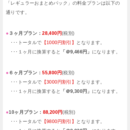
「レギュラーおまとめパック」の料金プランは以下の
通りです。
●
３ヶ月プラン：
28,400円
(税別)
･･･トータルで
【1000円割引】
となります。
･･･１ヶ月に換算すると
「＠9,466円」
になります。
●
６ヶ月プラン：
55,800円
(税別)
･･･トータルで
【3000円割引】
となります。
･･･１ヶ月に換算すると
「＠9,300円」
になります。
●
10ヶ月プラン：
88,200円
(税別)
･･･トータルで
【9800円割引】
となります。