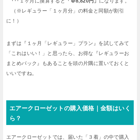
･･･１ヶ月に換算すると
「＠8,820円」
になります。
（※レギュラー「１ヶ月分」の料金と同額が割引
に！）
まずは『１ヶ月「レギュラー」プラン』を試してみて
「これはいい！」と思ったら、お得な『レギュラーお
まとめパック』もあることを頭の片隅に置いておくと
いいですね。
エアークローゼットの購入価格｜金額はいく
ら？
エアークローゼットでは、届いた「３着」の中で購入