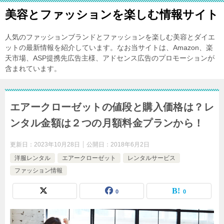
美容とファッションを楽しむ情報サイト
人気のファッションブランドとファッションを楽しむ美容とダイエ
ットの最新情報を紹介しています。なお当サイトは、Amazon、楽
天市場、ASP提携先広告主様、アドセンス広告のプロモーションが
含まれています。
エアークローゼットの値段と購入価格は？レ
ンタル金額は２つの月額料金プランから！
更新日：
2023年10月28日
公開日：
2018年6月2日
洋服レンタル
エアークローゼット
レンタルサービス
ファッション情報
0
0