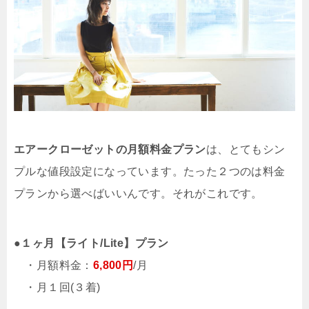
エアークローゼットの月額料金プラン
は、とてもシン
プルな値段設定になっています。たった２つのは料金
プランから選べばいいんです。それがこれです。
●
１ヶ月【ライト/Lite】プラン
・月額料金：
6,800円
/月
・月１回(３着)