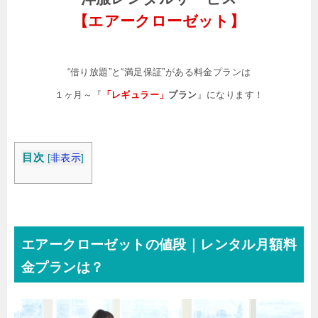
【エアークローゼット】
“借り放題”と“満足保証”がある料金プランは
１ヶ月～『
「レギュラー」
プラン
』になります！
目次
[
非表示
]
エアークローゼットの値段｜レンタル月額料
金プランは？