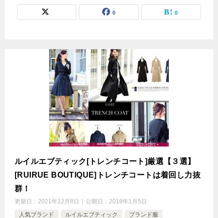
0
0
ルイルエブティック[トレンチコート]厳選【３選】
[RUIRUE BOUTIQUE]トレンチコートは着回し力抜
群！
更新日：
2021年12月8日
公開日：
2018年1月5日
人気ブランド
ルイルエブティック
ブランド服