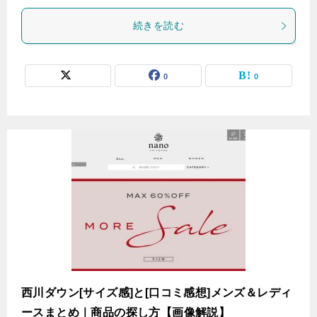
続きを読む
0
0
西川ダウン[サイズ感]と[口コミ感想]メンズ＆レディ
ースまとめ｜商品の探し方【画像解説】