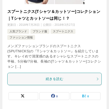
スプートニクス[Tシャツ＆カットソー]コレクション
｜Tシャツとカットソーは同じ！？
更新日：
2018年7月26日
公開日：
2018年3月27日
人気ブランド
ブランド服
スプートニクス
ファッション情報
メンズファッションブランドのスプートニクス
(SPUTNICKS)の『Tシャツ＆カットソー』を紹介していま
す。キレイめで清潔感のあるオシャレなスプートニクスの
半袖、5分袖/7分袖、長袖の[Tシャツ＆カットソー]コレクシ
ョン […]
続きを読む
0
0