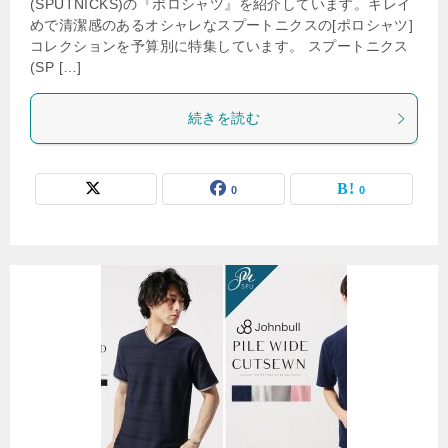
(SPUTNICKS)の『ポロシャツ』を紹介しています。キレイ
めで清潔感のあるオシャレなスプートニクスの[ポロシャツ]
コレクションを予算別に特集しています。 スプートニクス
(SP […]
続きを読む
0
0