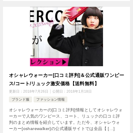
オシャレウォーカー[口コミ評判]＆公式通販ワンピー
ス/コート/リュック激安価格【送料無料】
更新日：
2018年7月26日
公開日：
2018年1月18日
ブランド服
ファッション情報
オシャレウォーカーの[口コミ評判]情報としてオシャレウォ
ーカーで人気のワンピース、コート、リュックの口コミ評
判のまとめ情報を紹介しています。ただ今、オシャレウォ
ーカー[osharewalker]の公式通販サイトでは全品【 […]