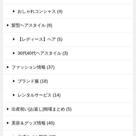
おしゃれコンシャス (4)
髪型ヘアスタイル (8)
【レディース】ヘア (5)
30代40代ヘアスタイル (3)
ファッション情報 (37)
ブランド服 (18)
レンタルサービス (14)
出産祝い[お返し]相場まとめ (5)
美容＆グッズ情報 (40)