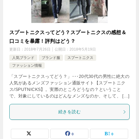
スプートニクスってどう？スプートニクスの感想＆
口コミを暴露！評判はどう？
更新日：
2018年7月26日
公開日：
2018年5月19日
人気ブランド
ブランド服
スプートニクス
ファッション情報
「スプートニクスってどう？」･･･20代30代の男性に絶大の
人気があるメンズファッション通販サイト【スプートニク
ス/SPUTNICKS】。実際のところどうなの？ということ
で、対象にしているのはどんなメンズなのか、そして、 […]
続きを読む
0
0