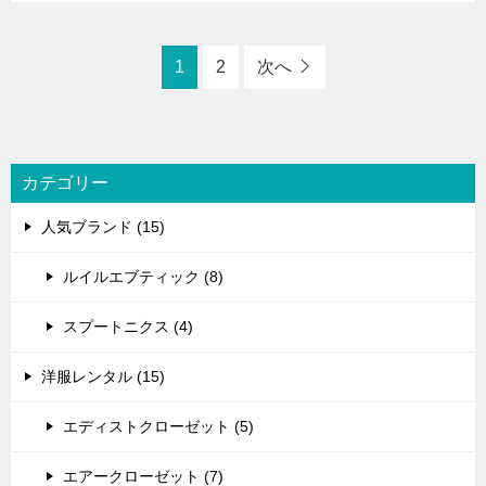
1
2
次へ
カテゴリー
人気ブランド (15)
ルイルエブティック (8)
スプートニクス (4)
洋服レンタル (15)
エディストクローゼット (5)
エアークローゼット (7)