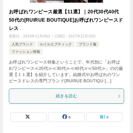
お呼ばれワンピース厳選【11選】｜20代30代40代
50代の[RUIRUE BOUTIQUE]お呼ばれワンピースド
レス
更新日：
2019年11月29日
公開日：
2017年12月19日
人気ブランド
ルイルエブティック
ブランド服
ファッション情報
お呼ばれワンピース特集ということで、年代別に「お呼ば
れワンピース≪20代≫≪30代≫≪40代≫≪50代≫」のの厳
選【１１選】を紹介しています。結婚式やお呼ばれのワン
ピースドレスの専門ブランド[RUIRUE BOUTIQU […]
続きを読む
0
0