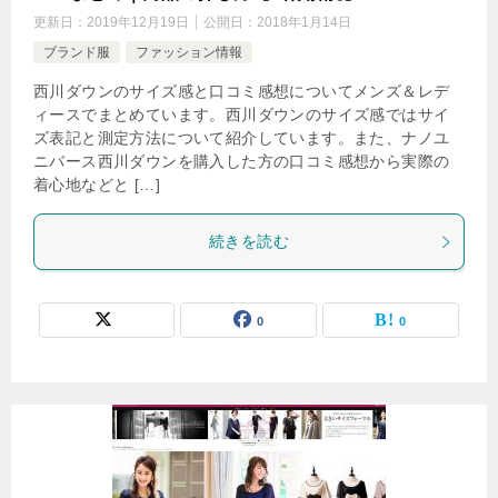
更新日：
2019年12月19日
公開日：
2018年1月14日
ブランド服
ファッション情報
西川ダウンのサイズ感と口コミ感想についてメンズ＆レデ
ィースでまとめています。西川ダウンのサイズ感ではサイ
ズ表記と測定方法について紹介しています。また、ナノユ
ニバース西川ダウンを購入した方の口コミ感想から実際の
着心地などと […]
続きを読む
0
0