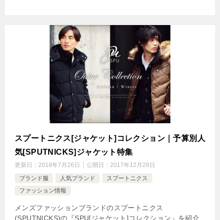
スプートニクス[ジャケット]コレクション｜予算別人
気[SPUTNICKS]ジャケット特集
更新日：
2018年7月26日
公開日：
2017年12月28日
ブランド服
人気ブランド
スプートニクス
ファッション情報
メンズファッションブランドのスプートニクス
(SPUTNICKS)の『SPU[ジャケット]コレクション』を紹介