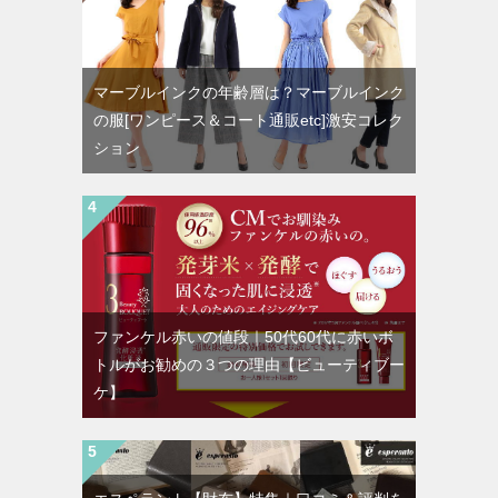
マーブルインクの年齢層は？マーブルインク
の服[ワンピース＆コート通販etc]激安コレク
ション
ファンケル赤いの値段｜50代60代に赤いボ
トルがお勧めの３つの理由【ビューティブー
ケ】