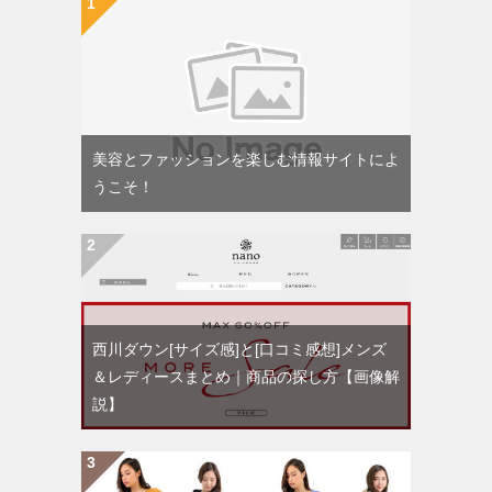
美容とファッションを楽しむ情報サイトによ
うこそ！
西川ダウン[サイズ感]と[口コミ感想]メンズ
＆レディースまとめ｜商品の探し方【画像解
説】