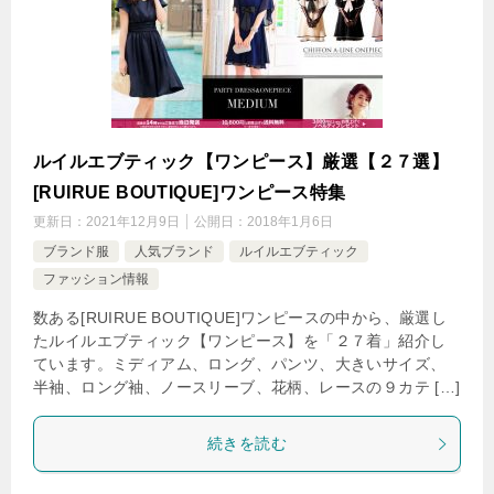
ルイルエブティック【ワンピース】厳選【２７選】
[RUIRUE BOUTIQUE]ワンピース特集
更新日：
2021年12月9日
公開日：
2018年1月6日
ブランド服
人気ブランド
ルイルエブティック
ファッション情報
数ある[RUIRUE BOUTIQUE]ワンピースの中から、厳選し
たルイルエブティック【ワンピース】を「２７着」紹介し
ています。ミディアム、ロング、パンツ、大きいサイズ、
半袖、ロング袖、ノースリーブ、花柄、レースの９カテ […]
続きを読む