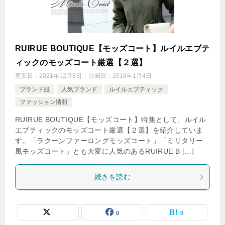
RUIRUE BOUTIQUE【モッズコート】ルイルエブテ
ィックのモッズコート厳選【２選】
更新日：
2021年12月8日
公開日：
2018年1月4日
ブランド服
人気ブランド
ルイルエブティック
ファッション情報
RUIRUE BOUTIQUE【モッズコート】特集として、ルイル
エブティックのモッズコート厳選【２選】を紹介していま
す。「ラクーンファーロングモッズコート」「ミリタリー
風モッズコート」とも大変に人気のあるRUIRUE B […]
続きを読む
0
0