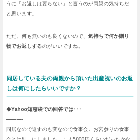
うに「お返しは要らない」と言うのが両親の気持ちだ
と思います。
ただ、何も無いのも良くないので、
気持ちで何か贈り
物でお返しする
のがいいですね。
同居している夫の両親から頂いた出産祝いのお返
しは何にしたらいいですか？
◆
Yahoo知恵袋での回答では･･･
———-
同居なので返すのも変なので食事会←お宮参りの食事
会とは別。にしました。１人5000円くらいだったかな