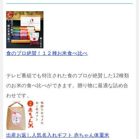
食のプロ絶賛！１２種お米食べ比べ
テレビ番組でも特注された食のプロが絶賛した12種類
のお米の食べ比べができます。贈り物に最適な詰め合
わせです。
出産お返し人気名入れギフト 赤ちゃん体重米