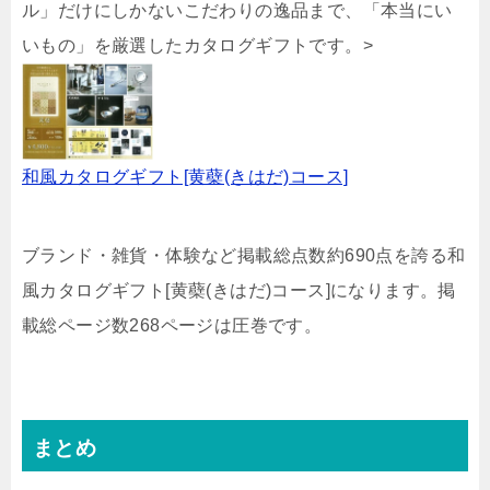
ル」だけにしかないこだわりの逸品まで、「本当にい
いもの」を厳選したカタログギフトです。>
和風カタログギフト[黄蘗(きはだ)コース]
ブランド・雑貨・体験など掲載総点数約690点を誇る和
風カタログギフト[黄蘗(きはだ)コース]になります。掲
載総ページ数268ページは圧巻です。
まとめ