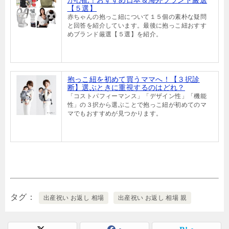
が心配！おすすめ日本＆海外ブランド厳選
【５選】
赤ちゃんの抱っこ紐について１５個の素朴な疑問
と回答を紹介しています。最後に抱っこ紐おすす
めブランド厳選【５選】を紹介。
抱っこ紐を初めて買うママへ！【３択診
断】選ぶときに重視するのはどれ？
「コストパフィーマンス」「デザイン性」「機能
性」の３択から選ぶことで抱っこ紐が初めてのマ
マでもおすすめが見つかります。
タグ
出産祝い お返し 相場
出産祝い お返し 相場 親