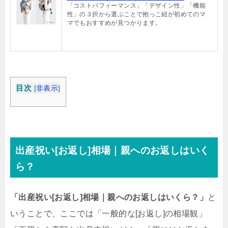
「コストパフィーマンス」「デザイン性」「機能
性」の３択から選ぶことで抱っこ紐が初めてのマ
マでもおすすめが見つかります。
目次
[
非表示
]
出産祝い[お返し]相場｜親へのお返しはいく
ら？
「出産祝い[お返し]相場｜親へのお返しはいくら？」
と
いうことで、ここでは「一般的な[お返し]の相場観」