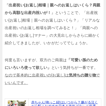
『
出産祝い[お返し]相場｜親へのお返しはいくら？両親
から高額な出産内祝いが！
』ということで、「出産祝
い[お返し]相場｜親へのお返しはいくら？」「リアルな
出産祝いのお返し相場を調べてみると！」「両親への
出産祝い[お返し]マナー」の大見出しからさらに細かく
紹介してきましたが、いかがだってでしょうか。
何度も言いますが、双方のご両親は
「可愛い孫のため
にいろいろ使って欲しい」
という気持ちが一番です。
なので基本的に出産祝いの[お返し]は
気持ちの贈り物
で
いいんです。
赤ちゃん[抱っこ紐]はいつから？嫌がる泣く