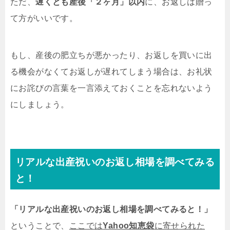
ただ、
遅くとも産後「２ヶ月」以内
に、お返しは贈っ
て方がいいです。
もし、産後の肥立ちが悪かったり、お返しを買いに出
る機会がなくてお返しが遅れてしまう場合は、お礼状
にお詫びの言葉を一言添えておくことを忘れないよう
にしましょう。
リアルな出産祝いのお返し相場を調べてみる
と！
「リアルな出産祝いのお返し相場を調べてみると！」
ということで、
ここでは
Yahoo知恵袋
に寄せられた