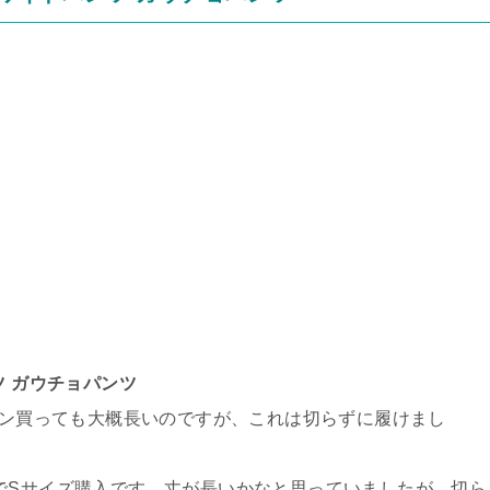
ツ ガウチョパンツ
ジーパン買っても大概長いのですが、これは切らずに履けまし
分でSサイズ購入です。丈が長いかなと思っていましたが、切ら