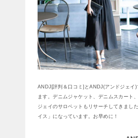
ANDJ[評判＆口コミ]とANDJ(アンドジ
ます。デニムジャケット、デニムスカート
ジェイのサロペットもリサーチしてきました
イス」になっています。お早めに！