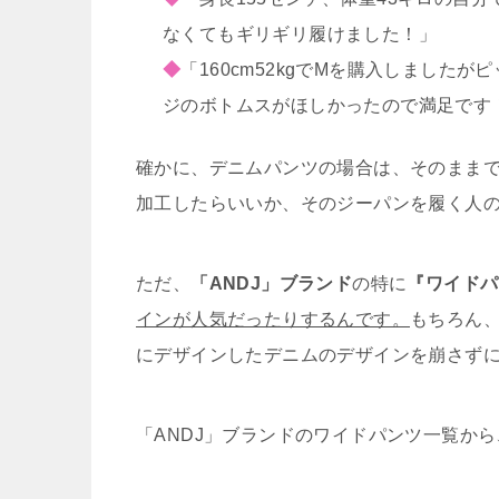
なくてもギリギリ履けました！」
◆
「160cm52kgでMを購入しまし
ジのボトムスがほしかったので満足です
確かに、デニムパンツの場合は、そのまま
加工したらいいか、そのジーパンを履く人
ただ、
「ANDJ」ブランド
の特に
『ワイドパ
インが人気だったりするんです。
もちろん、
にデザインしたデニムのデザインを崩さず
「ANDJ」ブランドのワイドパンツ一覧から