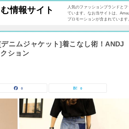
人気のファッションブランドとフ
しむ情報サイト
ています。なお当サイトは、Ama
プロモーションが含まれています
DJ[デニムジャケット]着こなし術！ANDJ
レクション
0
0