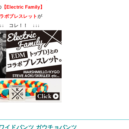
の
【Electric Family】
ラボブレスレット
が
↓↓↓ コレ！！ ↓↓↓
 ワイドパンツ ガウチョパンツ