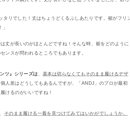
たがピッタリでした！丈はちょうどくるぶしあたりです。裾がフリ
！」
では丈が長いのがほとんどですね！そんな時、裾をどのように
のセンスが問われるところでもあります。
ンツ』シリーズは
、
基本は切らなくてもそのまま履けるデザ
個人差はどうしてもあるんですが、「ANDJ」のプロが最初
に履けるのがいいですね！
、
そのまま履ける一着を見つけてみてはいかがでしょうか。