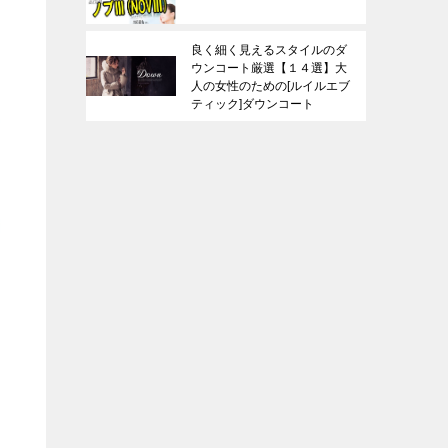
良く細く見えるスタイルのダ
ウンコート厳選【１４選】大
人の女性のための[ルイルエブ
ティック]ダウンコート