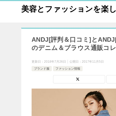
美容とファッションを楽
ANDJ[評判＆口コミ]とAN
のデニム＆ブラウス通販コ
更新日：
2018年7月26日
公開日：
2017年11月5日
ブランド服
ファッション情報