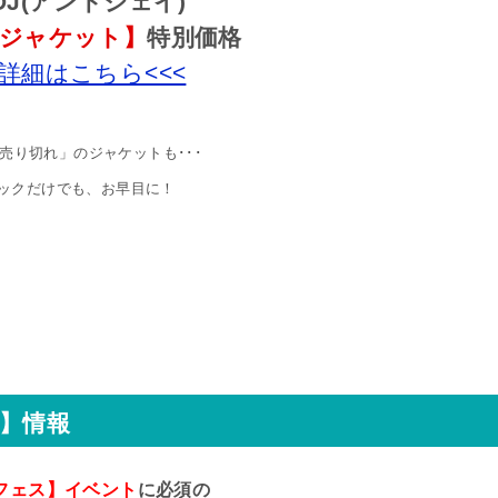
DJ(アンドジェイ)
ジャケット】
特別価格
>詳細はこちら<<<
売り切れ」のジャケットも･･･
ックだけでも、お早目に！
編】情報
Mフェス】イベント
に必須の