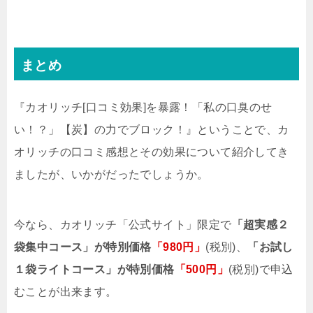
まとめ
『カオリッチ[口コミ効果]を暴露！「私の口臭のせ
い！？」【炭】の力でブロック！』ということで、カ
オリッチの口コミ感想とその効果について紹介してき
ましたが、いかがだったでしょうか。
今なら、カオリッチ「公式サイト」限定で
「超実感２
袋集中コース」が特別価格
「980円」
(税別)、
「お試し
１袋ライトコース」が特別価格
「500円」
(税別)で申込
むことが出来ます。