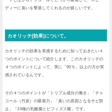
ディーに臭いを撃退してくれるのが嬉しいです。
カオリッチ[効果]について。
カオリッチの効果を実感するために知っておきたい４
つのポイントについて紹介します。このカオリッチの
４つのポイントによって、実に「90％」以上の方が実
感されているんです。
その４つのポイントが「トリプル成分の働き」「チャ
コール（竹炭）の吸着力」「臭いの原因となるサビ防
止」「24種の乳酸菌とビフィズス菌」です。