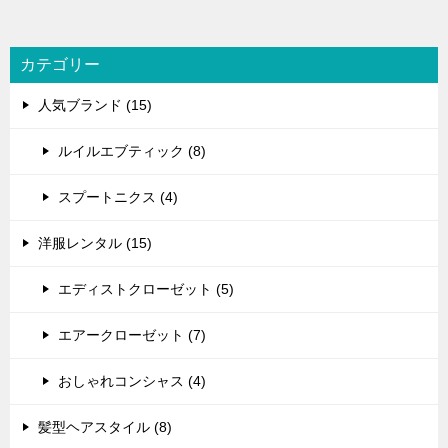
ナ
ビ
カテゴリー
ゲ
人気ブランド (15)
ー
シ
ルイルエブティック (8)
ョ
スプートニクス (4)
ン
洋服レンタル (15)
エディストクローゼット (5)
エアークローゼット (7)
おしゃれコンシャス (4)
髪型ヘアスタイル (8)