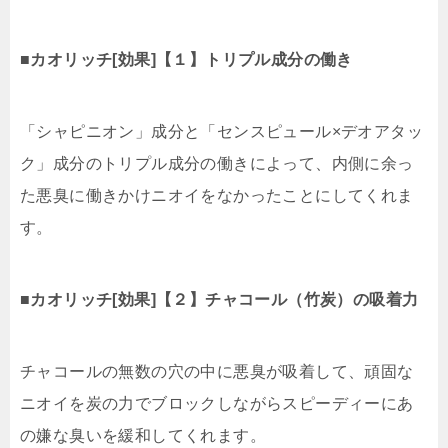
■カオリッチ[効果]【１】トリプル成分の働き
「シャピニオン」成分と「センスピュール×デオアタッ
ク」成分のトリプル成分の働きによって、内側に余っ
た悪臭に働きかけニオイをなかったことにしてくれま
す。
■カオリッチ[効果]【２】チャコール（竹炭）の吸着力
チャコールの無数の穴の中に悪臭が吸着して、頑固な
ニオイを炭の力でブロックしながらスピーディーにあ
の嫌な臭いを緩和してくれます。