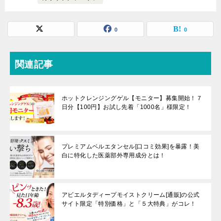
0
0
関連記事
ホットクレンジングゲル【モニター】募集開始！７
日分【100円】お試し先着「1000名」様限定！
プレミアムベルエタンセル[口コミ効果]を暴露！美
白に特化した医薬部外専用成分とは！
アビエルタディープモイストクリーム[通販]の公式
サイト限定「特別価格」と「５大特典」がコレ！