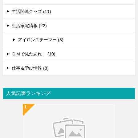
生活関連グッズ (11)
生活家電情報 (22)
アイロンスチーマー (5)
ＣＭで見たあれ！ (10)
仕事＆学び情報 (8)
人気記事ランキング