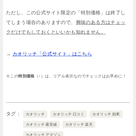
ただし、この公式サイト限定の「特別価格」は終了し
てしまう場合のありますので、
興味のある方はチェッ
クだけでもしておくといいかも知れません。
→
カオリッチ「公式サイト」はこちら
※この
特別価格
（↑）は、リアル表示なのでチェックはお早めに！
タグ
カオリッチ
カオリッチ 口コミ
カオリッチ 効果
カオリッチ 最安値
カオリッチ 楽天
カオリッチ アマゾン