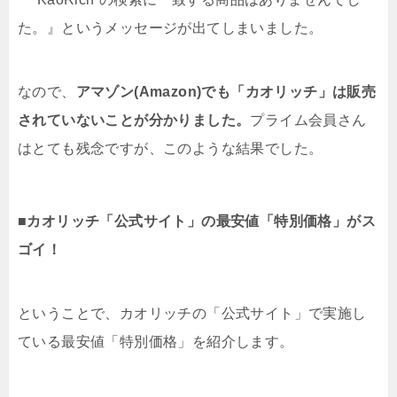
た。』というメッセージが出てしまいました。
なので、
アマゾン(Amazon)でも「カオリッチ」は販売
されていないことが分かりました。
プライム会員さん
はとても残念ですが、このような結果でした。
■カオリッチ「公式サイト」の最安値「特別価格」がス
ゴイ！
ということで、カオリッチの「公式サイト」で実施し
ている最安値「特別価格」を紹介します。