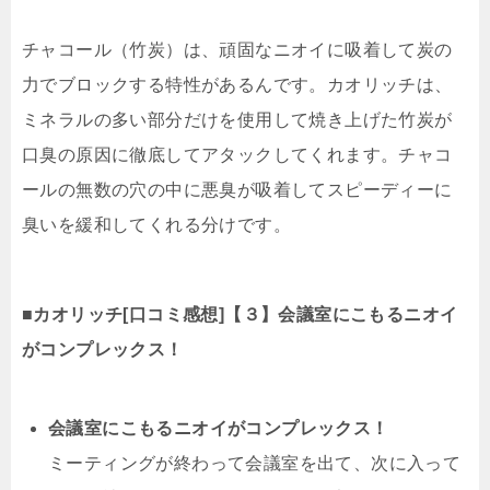
チャコール（竹炭）は、頑固なニオイに吸着して炭の
力でブロックする特性があるんです。カオリッチは、
ミネラルの多い部分だけを使用して焼き上げた竹炭が
口臭の原因に徹底してアタックしてくれます。チャコ
ールの無数の穴の中に悪臭が吸着してスピーディーに
臭いを緩和してくれる分けです。
■カオリッチ[口コミ感想]【３】会議室にこもるニオイ
がコンプレックス！
会議室にこもるニオイがコンプレックス！
ミーティングが終わって会議室を出て、次に入って