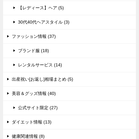
【レディース】ヘア (5)
30代40代ヘアスタイル (3)
ファッション情報 (37)
ブランド服 (18)
レンタルサービス (14)
出産祝い[お返し]相場まとめ (5)
美容＆グッズ情報 (40)
公式サイト限定 (27)
ダイエット情報 (13)
健康関連情報 (8)