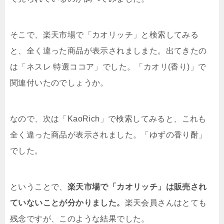
そこで、楽天市場で「カオリッチ」と検索してみる
と、全く違った商品が表示されましまた。出てきたの
は「ネスレ 特選ココア」でした。「カオリ(香り)」で
関連付いたのでしょうか。
なので、次は「KaoRich」で検索してみると、これも
全く違った商品が表示されました。「ゆずの香り酎」
でした。
ということで、
楽天市場で「カオリッチ」は販売され
ていないことが分かりました。
楽天会員さんはとても
残念ですが、このような結果でした。