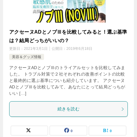
アクセーヌADとノブⅢを比較してみると！選ぶ基準
は？結局どっちがいいの？
更新日：
2021年3月1日
公開日：
2019年6月18日
美容＆グッズ情報
アクセーヌADとノブⅢのトライアルセットを比較してみま
した。 トラブル対策で２社それぞれの改善ポイントの比較
と最終的に選ぶ基準についも紹介しています。 アクセーヌ
ADとノブⅢを比較してみて、あなたにとって結局どっちが
いい […]
続きを読む
0
0