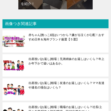
を紹介！
画像つき関連記事
赤ちゃん[抱っこ紐]はいつから？嫌がる泣くが心配！おす
すめ日本＆海外ブランド厳選【５選】
出産祝い[お返し]相場｜兄弟姉妹のお返しはいくら？年上
か年下かで違いはあるか。
出産祝い[お返し]相場｜友達のお返しはいくら？ママ友達
や連名の場合はいくら？
出産祝い[お返し]相場｜職場のお返しはいくら？社長/上