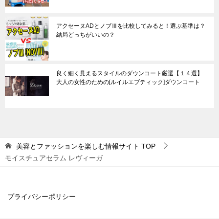
アクセーヌADとノブⅢを比較してみると！選ぶ基準は？
結局どっちがいいの？
良く細く見えるスタイルのダウンコート厳選【１４選】
大人の女性のための[ルイルエブティック]ダウンコート
美容とファッションを楽しむ情報サイト
TOP
モイスチュアセラム レヴィーガ
プライバシーポリシー