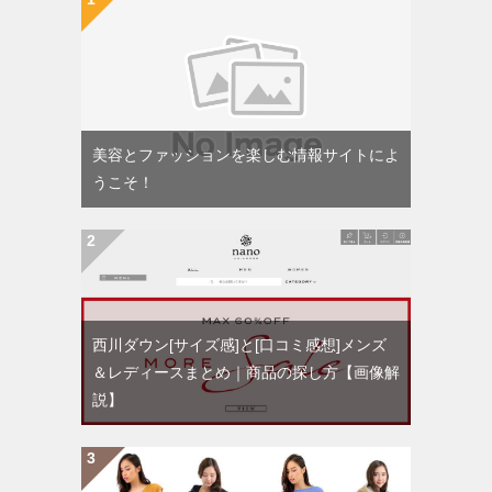
美容とファッションを楽しむ情報サイトによ
うこそ！
西川ダウン[サイズ感]と[口コミ感想]メンズ
＆レディースまとめ｜商品の探し方【画像解
説】