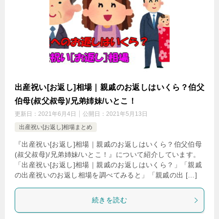
出産祝い[お返し]相場｜親戚のお返しはいくら？伯父
伯母(叔父叔母)/兄弟姉妹/いとこ！
更新日：
2021年6月4日
公開日：
2021年5月13日
出産祝い[お返し]相場まとめ
『出産祝い[お返し]相場｜親戚のお返しはいくら？伯父伯母
(叔父叔母)/兄弟姉妹/いとこ！』について紹介しています。
「出産祝い[お返し]相場｜親戚のお返しはいくら？」「親戚
の出産祝いのお返し相場を調べてみると」「親戚の出 […]
続きを読む