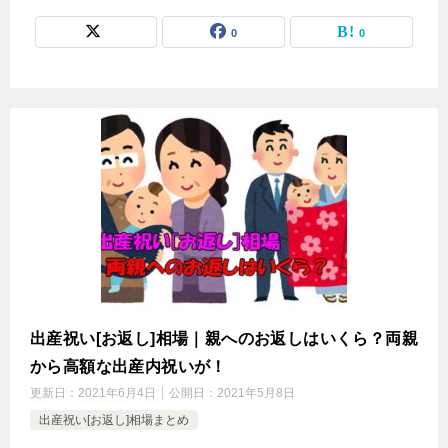
0
0
出産祝い[お返し]相場｜親へのお返しはいくら？両親
から高額な出産内祝いが！
更新日：
2021年6月4日
公開日：
2021年5月8日
出産祝い[お返し]相場まとめ