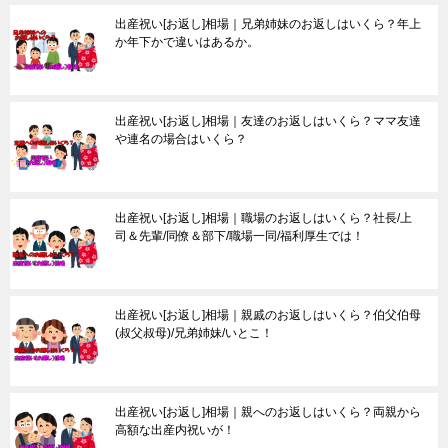
出産祝い[お返し]相場｜兄弟姉妹のお返しはいくら？年上
か年下かで違いはあるか。
出産祝い[お返し]相場｜友達のお返しはいくら？ママ友達
や連名の場合はいくら？
出産祝い[お返し]相場｜職場のお返しはいくら？社長/上
司＆先輩/同僚＆部下/職場一同/福利厚生では！
出産祝い[お返し]相場｜親戚のお返しはいくら？伯父伯母
(叔父叔母)/兄弟姉妹/いとこ！
出産祝い[お返し]相場｜親へのお返しはいくら？両親から
高額な出産内祝いが！