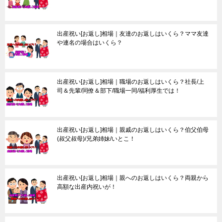
出産祝い[お返し]相場｜友達のお返しはいくら？ママ友達
や連名の場合はいくら？
出産祝い[お返し]相場｜職場のお返しはいくら？社長/上
司＆先輩/同僚＆部下/職場一同/福利厚生では！
出産祝い[お返し]相場｜親戚のお返しはいくら？伯父伯母
(叔父叔母)/兄弟姉妹/いとこ！
出産祝い[お返し]相場｜親へのお返しはいくら？両親から
高額な出産内祝いが！