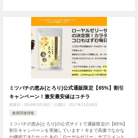
ミツバチの恵み[とろり]公式通販限定【65%】割引
キャンペーン！激安最安値はコチラ
更新日：
2019年3月18日
公開日：
2017年11月18日
健康関連情報
ミツバチの恵み[とろり]の公式サイトで通販限定の【65%】
割引キャンペーンを実施しています！今まで高価でなかな
か継続できなかったあの「ローヤルゼリー」サプリメント