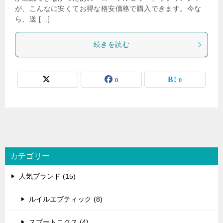
が、こんなに安くてお得な格安価格で購入できます。今な
ら、送 […]
続きを読む
0
0
カテゴリー
人気ブランド (15)
ルイルエブティック (8)
スプートニクス (4)