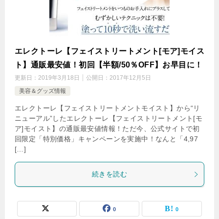
エレクトーレ【フェイストリートメント[モア]モイス
ト】通販最安値！初回【半額/50％OFF】お早目に！
更新日：
2019年3月18日
公開日：
2017年12月5日
美容＆グッズ情報
エレクトーレ【フェイストリートメントモイスト】から“リ
ニューアル”したエレクトーレ【フェイストリートメント[モ
ア]モイスト】の通販最安値情報！ただ今、公式サイトで初
回限定「特別価格」キャンペーンを実施中！なんと「4,97
[…]
続きを読む
0
0