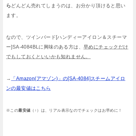
ら
どんどん売れてしまうのは、お分かり頂けると思い
ます。
なので、ツインバード[ハンディーアイロン＆スチーマ
ー]SA-4084BLに興味のある方は、
早めにチェックだけ
でもしておくといいかも知れません。
→
「Amazon(アマゾン)」の[SA-4084]スチームアイロ
ンの最安値はこちら
※この
最安値
（↑）は、
リアル表示なのでチェックはお早めに！