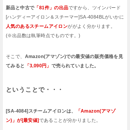
新品と中古で
「81件」の出品
ですから、
ツインバード
[ハンディーアイロン＆スチーマー]SA-4084BLがいかに
人気のあるスチームアイロン
ががよく分かります。
(※出品数は執筆時点でものです。)
そこで、
Amazon(アマゾン)での最安値の販売価格を見
てみると
「3,090円」
で売られていました。
ということで・・・
[SA-4084]スチームアイロンは、
「Amazon(アマゾ
ン)」が[最安値]
であることが分かりました。