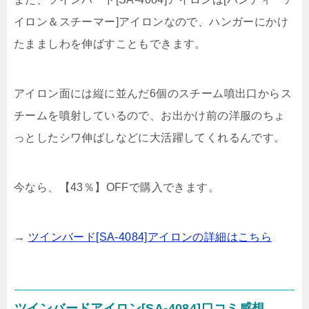
イロン＆スチーマー]アイロンなので、ハンガーにかけ
たまましわを伸ばすこともできます。
アイロン面には縦に並んだ6個のスチーム噴出口からス
チームを噴射しているので、
お出かけ前の洋服のちょ
っとしたシワ伸ばしなどに大活躍してくれるんです。
今なら、
【43％】OFFで購入できます。
→
ツインバード[SA-4084]アイロンの詳細はこちら
ツインバードアイロン[SA-4084]口コミ感想