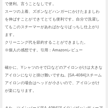
で便利。言うことなしです。
スーツの上着、ズボンなどハンガーにかけたまましわ
を伸ばすことができてとても便利です。自分で洗濯し
てもこのスチーマーがあればかなりばっちし仕上がり
ます。
クリーニング代を節約することができました。
※個人の感想です。引用：Amazonレビュー
確かに、Yシャツのそで口などのアイロンがけは大きな
アイロンになりと掛け難いですね。
[SA-4084]スチーム
アイロンの場合はヘッドが小さいので、アイロンがけ
が楽になります。
また、ツインバード[SA-4084]アイロンは[ハンディーア