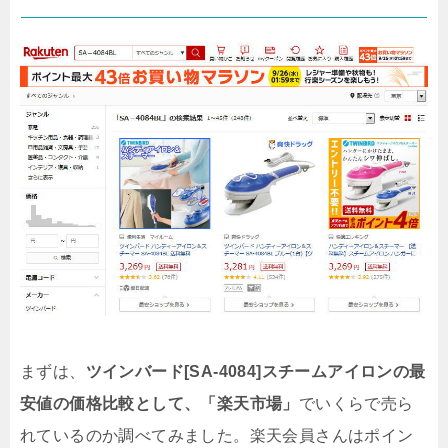
まずは、
ツインバード[SA-4084]スチームアイロンの最
安値の価格比較として、
「楽天市場」
でいくらで売ら
れているのか調べてみました。
楽天会員さんはポイン