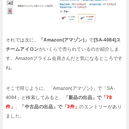
それでは次に、
「Amazon(アマゾン)」
で
[SA-4084]ス
チームアイロン
がいくらで売られているのか紹介しま
す。
Amazonプライム会員さんだと気になるところです
ね。
そこで同じように、「Amazon(アマゾン)」で「SA-
4084」と検索してみると、
「新品の出品」で
「78
件」
、
「中古品の出品」で
「3件」
のエントリーがあり
ました。