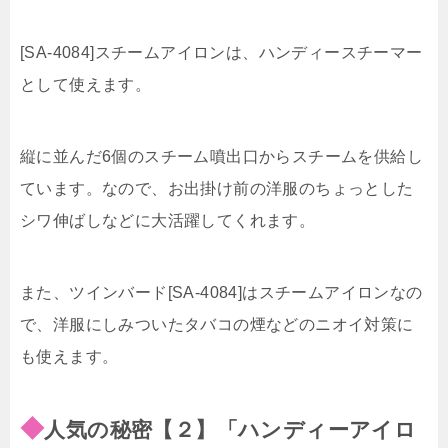
[SA-4084]スチームアイロンは、ハンディースチーマー
として使えます。
縦に並んだ6個のスチーム噴出口からスチームを供給し
ています。なので、お出掛け前の洋服のちょっとした
シワ伸ばしなどに大活躍してくれます。
また、ツインバード[SA-4084]はスチームアイロンなの
で、洋服にしみついたタバコの煙などのニオイ対策に
も使えます。
◆
人気の秘密【２】「ハンディーアイロ