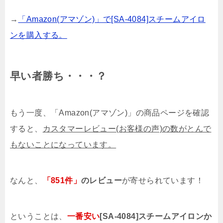
→
「Amazon(アマゾン)」で[SA-4084]スチームアイロ
ンを購入する。
早い者勝ち・・・？
もう一度、「Amazon(アマゾン)」の商品ページを確認
すると、
カスタマーレビュー(お客様の声)の数がとんで
もないことになっています。
なんと、
「851件」
のレビュー
が寄せられています！
ということは、
一番安い
[SA-4084]スチームアイロンか