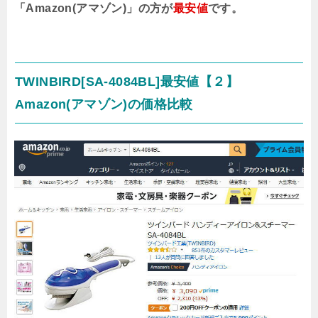
「Amazon(アマゾン)」の方が
最安値
です。
TWINBIRD[SA-4084BL]最安値【２】
Amazon(アマゾン)の価格比較