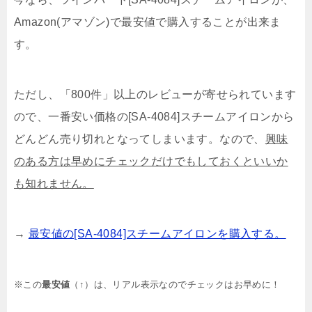
Amazon(アマゾン)で最安値で購入することが出来ま
す。
ただし、「800件」以上のレビューが寄せられています
ので、一番安い価格の[SA-4084]スチームアイロンから
どんどん売り切れとなってしまいます。なので、
興味
のある方は早めにチェックだけでもしておくといいか
も知れません。
→
最安値の[SA-4084]スチームアイロンを購入する。
※この
最安値
（↑）は、
リアル表示なのでチェックはお早めに！