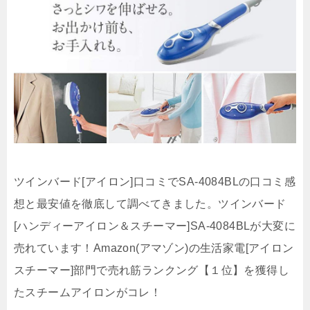
ツインバード[アイロン]口コミでSA-4084BLの口コミ感
想と最安値を徹底して調べてきました。ツインバード
[ハンディーアイロン＆スチーマー]SA-4084BLが大変に
売れています！Amazon(アマゾン)の生活家電[アイロン
スチーマー]部門で売れ筋ランクング【１位】を獲得し
たスチームアイロンがコレ！