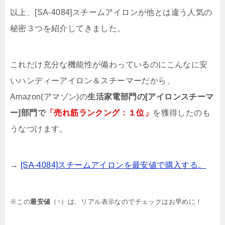
以上、[SA-4084]スチームアイロンが他とは違う人気の
秘密３つを紹介してきました。
これだけ充分な機能性が備わっているのにこんなに安
いハンディーアイロン＆スチーマーだから、
Amazon(アマゾン)の
生活家電部門の[アイロンスチーマ
ー]部門で
「売れ筋ランクング：１位」
を獲得したのも
うなづけます。
→
[SA-4084]スチームアイロンを最安値で購入する。
※この
最安値
（↑）は、
リアル表示なのでチェックはお早めに！