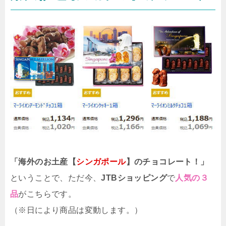
「海外のお土産【
シンガポール
】のチョコレート！」
ということで、ただ今、
JTBショッピング
で
人気の３
品
がこちらです。
（※日により商品は変動します。）