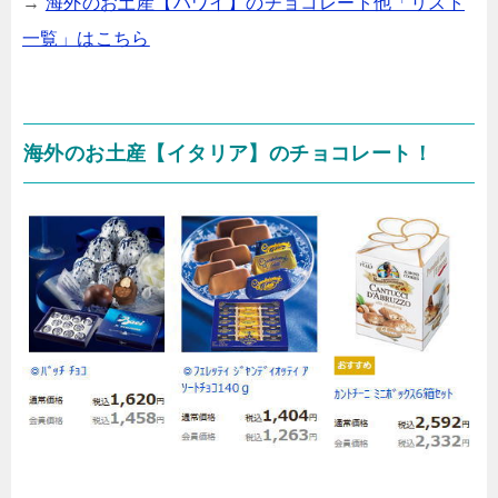
→
海外のお土産【ハワイ】のチョコレート他「リスト
一覧」はこちら
海外のお土産【イタリア】のチョコレート！