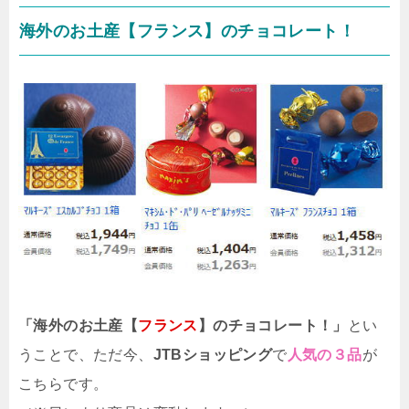
海外のお土産【フランス】のチョコレート！
「海外のお土産【
フランス
】のチョコレート！」
とい
うことで、ただ今、
JTBショッピング
で
人気の３品
が
こちらです。