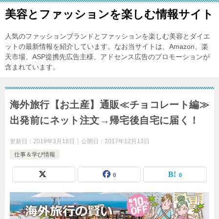
美容とファッションを楽しむ情報サイト
人気のファッションブランドとファッションを楽しむ美容とダイエ
ットの最新情報を紹介しています。なお当サイトは、Amazon、楽
天市場、ASP提携先広告主様、アドセンス広告のプロモーションが
含まれています。
海外旅行【お土産】通販≪チョコレート編≫
出発前にネット注文→帰宅後自宅に届く！
更新日：
2019年3月18日
公開日：
2017年12月13日
仕事＆学び情報
0
0