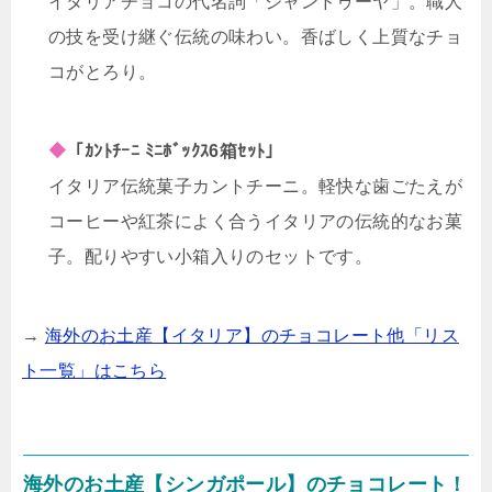
イタリアチョコの代名詞「ジャンドゥーヤ」。職人
の技を受け継ぐ伝統の味わい。香ばしく上質なチョ
コがとろり。
◆
「ｶﾝﾄﾁｰﾆ ﾐﾆﾎﾞｯｸｽ6箱ｾｯﾄ」
イタリア伝統菓子カントチーニ。軽快な歯ごたえが
コーヒーや紅茶によく合うイタリアの伝統的なお菓
子。配りやすい小箱入りのセットです。
→
海外のお土産【イタリア】のチョコレート他「リス
ト一覧」はこちら
海外のお土産【シンガポール】のチョコレート！