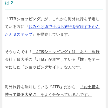
は？
「JTBショッピング」
が、これから海外旅行を予定し
ている方に『
おみやげ術で手ぶら旅行を実現するかん
たん３ステップ
』を提案しています。
そうなんです！
「JTBショッピング」
は、あの「旅行
会社」最大手の
『JTB』
が運営している
「旅」をテー
マにした「ショッピングサイト」
なんです。
海外旅行を熟知している
『JTB』
だから、
「お土産を
持って帰る大変さ」
をよく分かっているんです。