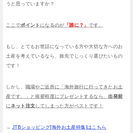
うと思っていますか？
ここで
ポイント
になるのが
「誰に？」
です。
もし、とてもお世話になっている方や大切な方へのお
土産を考えているなら、旅先でじっくり選びたいもの
です！
しかし、
職場やご近所に「海外旅行に行ってきたお土
産です。」と挨拶程度にプレゼントするなら、
出発前
に
ネット注文
してしまった方がベストです！
→
JTBショッピング[海外お土産特集]はこちら