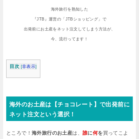
海外旅行を熟知した
『JTB』運営の「JTBショッピング」で
出発前にお土産をネット注文してしまう方法が、
今、流行ってます！
目次
[
非表示
]
海外のお土産は【チョコレート】で出発前に
ネット注文という選択！
ところで！
海外旅行のお土産
は、
誰
に
何
を
買ってこよ