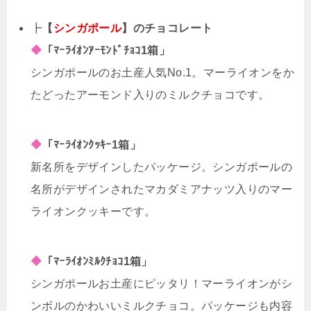
┣
【
シンガポール
】のチョコレート
◆
「ﾏｰﾗｲｵﾝｱｰﾓﾝﾄﾞﾁｮｺ1箱」
シンガポールのお土産人気No.1。マーライオンをか
たどったアーモンド入りのミルクチョコです。
◆
「ﾏｰﾗｲｵﾝｸｯｷｰ1箱」
新名所をデザインしたパッケージ。シンガポールの
名所がデザインされたマカダミアナッツ入りのマー
ライオンクッキーです。
◆
「ﾏｰﾗｲｵﾝﾐﾙｸﾁｮｺ1箱」
シンガポールお土産にピッタリ！マーライオンがシ
ンボルのかわいいミルクチョコ。パッケージも内容