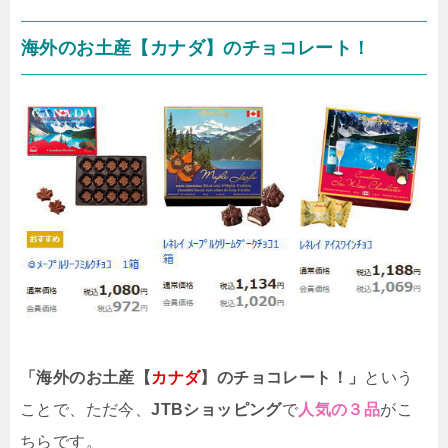
海外のお土産【カナダ】のチョコレート！
「海外のお土産【
カナダ
】のチョコレート！」
という
ことで、ただ今、
JTBショッピング
で
人気の３品
がこ
ちらです。