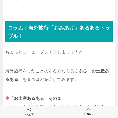
コラム：海外旅行「おみあげ」あるあるトラ
ブル！
ちょっとコーヒーブレイクしましょうか！
海外旅行をしたことのある方なら良くある
「お土産あ
るある」
を６つほど紹介してみます。
◆
「お土産あるある」その１
「これはあの人に良いかも。この人ならコレだな！」
TOPへ
シェア
「あの人にアレだったから。この人にはコレにしない