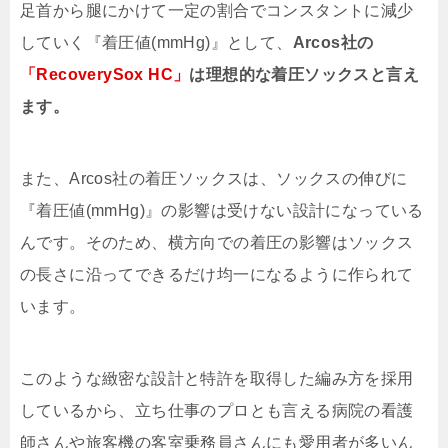
足首から腿にかけて一定の割合でコンスタントに減少
していく『着圧値(mmHg)』として、
Arcos社の
「RecoverySox HC」
は理想的な着圧ソックスと言え
ます。
また、Arcos社の着圧ソックスは、ソックスの伸びに
『着圧値(mmHg)』の影響は受けない設計になっている
んです。そのため、横方向での着圧の影響はソックス
の長さに沿ってできるだけ均一になるように作られて
います。
このような緻密な設計と特許を取得した編み方を採用
しているから、立ち仕事のプロとも言える病院の看護
師さんや旅客機の客室乗務員さんにも愛用者が多いん