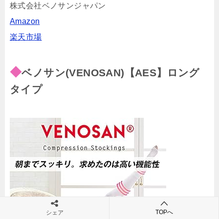
株式会社ベノサンジャパン
Amazon
楽天市場
◆
ベノサン(VENOSAN)【AES】ロング
タイプ
TOPへ
シェア