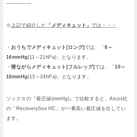
—————
※
上記で紹介した
「メディキュット」
では・・・
・
おうちでメディキュット[ロング]
では、「
8～
16mmHg
(11～21hPa)」となります。
・
寝ながらメディキュット[フルレッグ]
では、「
10～
18mmHg
(13～24hPa)」となります。
ソックスの『着圧値(mmHg)』で比較すると、
Arcos社
の「RecoverySox HC」が一番高い着圧値を出してい
ます。