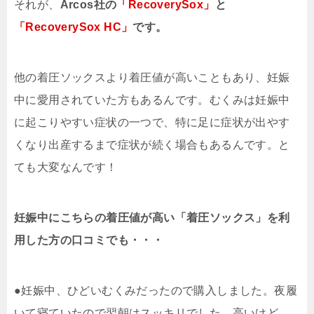
それが、
Arcos社の
「RecoverySox」
と
「RecoverySox HC」
です。
他の着圧ソックスより着圧値が高いこともあり、妊娠
中に愛用されていた方もあるんです。むくみは妊娠中
に起こりやすい症状の一つで、特に足に症状が出やす
くなり出産するまで症状が続く場合もあるんです。と
ても大変なんです！
妊娠中にこちらの着圧値が高い「着圧ソックス」を利
用した方の口コミでも・・・
●妊娠中、ひどいむくみだったので購入しました。夜履
いて寝ていたので翌朝はスッキリでした。高いけど、