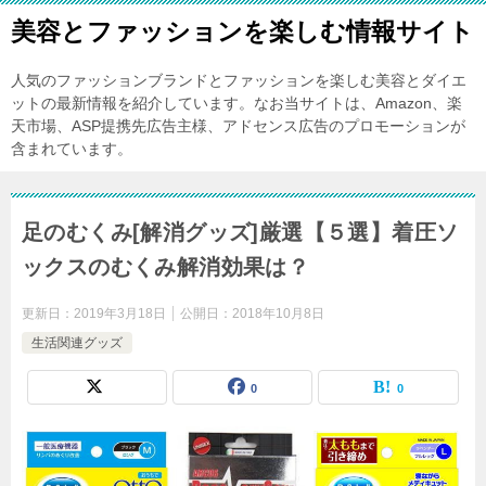
美容とファッションを楽しむ情報サイト
人気のファッションブランドとファッションを楽しむ美容とダイエ
ットの最新情報を紹介しています。なお当サイトは、Amazon、楽
天市場、ASP提携先広告主様、アドセンス広告のプロモーションが
含まれています。
足のむくみ[解消グッズ]厳選【５選】着圧ソ
ックスのむくみ解消効果は？
更新日：
2019年3月18日
公開日：
2018年10月8日
生活関連グッズ
0
0