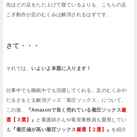
先ほどの足をただ上げて寝ているよりも、こちらの足
こぎ動作が足のむくみは解消されるはずです。
さて・・・
それでは、
いよいよ本題に入ります！
仕事中でも睡眠中でも活躍してくれる、足のむくみや
だるさをとる解消グッズ「着圧ソックス」について、
この後、
『Amazonで良く売れている着圧ソックス
厳
選【３選】
』
と看護師さんや客室乗務員も愛用してい
る
『着圧値が高い着圧ソックス
厳選【２選】
』
を紹介