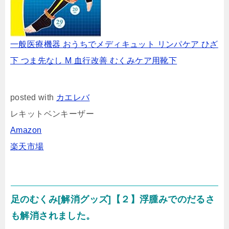
一般医療機器 おうちでメディキュット リンパケア ひざ
下 つま先なし M 血行改善 むくみケア用靴下
posted with
カエレバ
レキットベンキーザー
Amazon
楽天市場
足のむくみ[解消グッズ]【２】浮腫みでのだるさ
も解消されました。