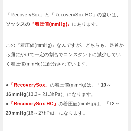
「RecoverySox」と「RecoverySox HC」の違いは、
ソックスの
『着圧値(mmHg)』
にあります。
この『着圧値(mmHg)』なんですが、どちらも、足首か
ら腿にかけて一定の割合でコンスタントに減少してい
く着圧値(mmHg)に配分されています。
●
「RecoverySox」
の着圧値(mmHg)は、「
10～
16mmHg
(13.3～21.3hPa)」になります。
●
「RecoverySox HC」
の着圧値(mmHg)は、「
12～
20mmHg
(16～27hPa)」になります。