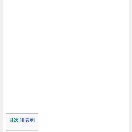
目次
[
非表示
]