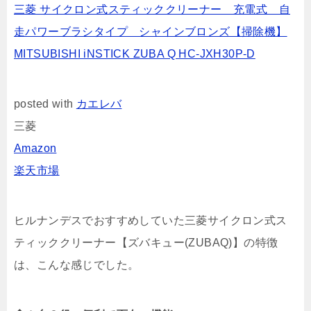
三菱 サイクロン式スティッククリーナー 充電式 自
走パワーブラシタイプ シャインブロンズ【掃除機】
MITSUBISHI iNSTICK ZUBA Q HC-JXH30P-D
posted with
カエレバ
三菱
Amazon
楽天市場
ヒルナンデスでおすすめしていた三菱サイクロン式ス
ティッククリーナー【ズバキュー(ZUBAQ)】の特徴
は、こんな感じでした。