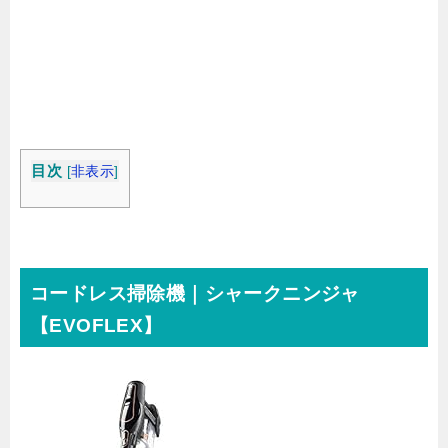
目次
[
非表示
]
コードレス掃除機｜シャークニンジャ
【EVOFLEX】