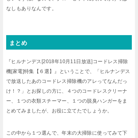
なしもありなんです。
まとめ
『ヒルナンデス[2018年10月11日放送]コードレス掃除
機[家電]特集【６選】』ということで、「ヒルナンデス
で放送したあのコードレス掃除機のアレってなんだっ
け！？」とお探しの方に、４つのコードレスクリーナ
ー、１つの衣類スチーマー、１つの脱臭ハンガーをま
とめてみましたが、お役に立てたでしょうか。
この中から１つ選んで、
年末の大掃除に使ってみて下