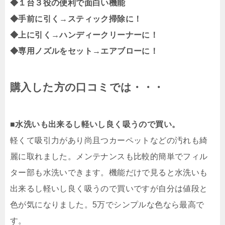
◆１台３役の便利で面白い機能
◆手前に引く→スティック掃除に！
◆上に引く→ハンディークリーナーに！
◆専用ノズルをセット→エアブローに！
購入した方の口コミでは・・・
■水洗いも出来るし軽いし良く吸うので買い。
軽くて吸引力があり尚且つカーペットなどの汚れも綺
麗に取れました。メンテナンスも比較的簡単でフィル
ター部も水洗いできます。機能だけで見ると水洗いも
出来るし軽いし良く吸うので買いですが自分は値段と
色が気になりました。5万でシンプルな色なら最高で
す。