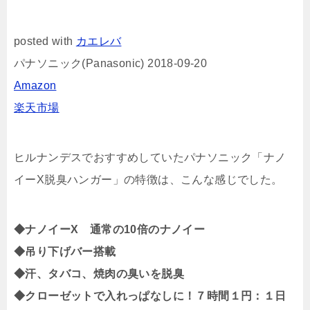
posted with
カエレバ
パナソニック(Panasonic) 2018-09-20
Amazon
楽天市場
ヒルナンデスでおすすめしていたパナソニック「ナノ
イーX脱臭ハンガー」の特徴は、こんな感じでした。
◆ナノイーX 通常の10倍のナノイー
◆吊り下げバー搭載
◆汗、タバコ、焼肉の臭いを脱臭
◆クローゼットで入れっぱなしに！７時間１円：１日