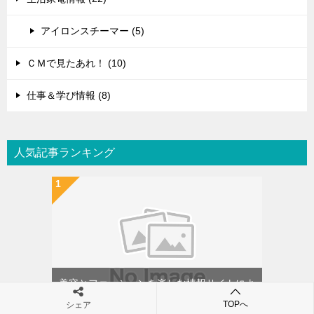
アイロンスチーマー (5)
ＣＭで見たあれ！ (10)
仕事＆学び情報 (8)
人気記事ランキング
美容とファッションを楽しむ情報サイトによ
うこそ！
TOPへ
シェア