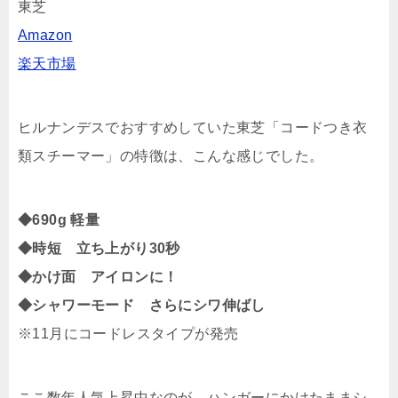
東芝
Amazon
楽天市場
ヒルナンデスでおすすめしていた東芝「コードつき衣
類スチーマー」の特徴は、こんな感じでした。
◆690g 軽量
◆時短 立ち上がり30秒
◆かけ面 アイロンに！
◆シャワーモード さらにシワ伸ばし
※11月にコードレスタイプが発売
ここ数年人気上昇中なのが、ハンガーにかけたままシ