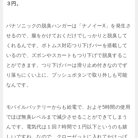
３円。
パナソニックの脱臭ハンガーは「ナノイーX」を発生さ
せるので、服をかけておくだけでしっかりと脱臭して
くれるんです。ボトムス対応つり下げバーを搭載して
いるので、ズボンやスカートもつり下げで脱臭するこ
とができます。つり下げバーは滑り止め付きなのでず
り落ちにくい上に、プッシュボタンで取り外しも可能
なんです。
モバイルバッテリーからも給電で、およそ5時間の使用
でほぼ無臭レベルまで減少させることができてしまう
んです。電気代は１回７時間で１円以下というのも嬉
しいですね。なので、クローゼットに入れてかけっぱ