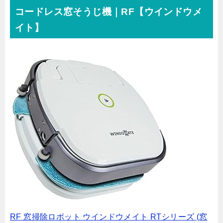
コードレス窓そうじ機｜RF【ウインドウメ
イト】
RF 窓掃除ロボット ウインドウメイト RTシリーズ (窓