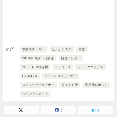
タグ
衣類スチーマー
ヒルナンデス
東芝
2018年10月11日放送
脱臭ハンガー
コードレス掃除機
ナノイーX
シャークニンジャ
EVOFLEX
コードレスクリーナー
スティッククリーナー
窓そうじ機
窓掃除ロボット
ウインドウメイト
0
0