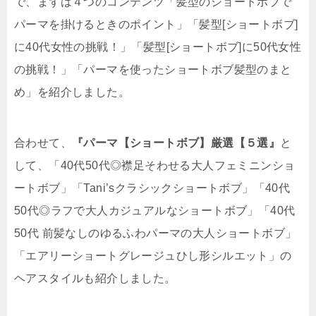
で、まずは４つのコンテンツ「髪型のショートボブで
パーマを掛けるときのポイント」「髪型[ショートボブ]
に40代女性の挑戦！」「髪型[ショートボブ]に50代女性
の挑戦！」「パーマを使ったショートボブ髪型のまと
め」を紹介しました。
合わせて、
『パーマ【ショートボブ】厳選【５選』
と
して、「40代50代◎襟足そわせる大人フェミニンショ
ートボブ」「Tani’sクラシックショートボブ」「40代
50代◎ラフで大人カジュアルなショートボブ」「40代
50代 前髪なしのゆるふわパーマの大人ショートボブ」
「エアリーショートグレージュひし形シルエット」の
ヘアスタイルも紹介しました。