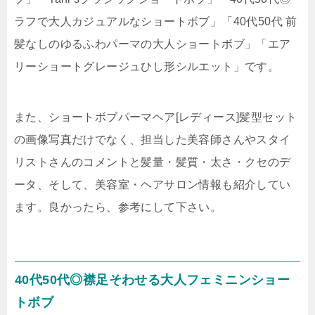
ラフで大人カジュアルなショートボブ」「40代50代 前
髪なしのゆるふわパーマの大人ショートボブ」「エア
リーショートグレージュひし形シルエット」です。
また、ショートボブパーマヘア[レディース]髪型セット
の画像写真だけでなく、担当した美容師さんやスタイ
リストさんのコメントと髪量・髪質・太さ・クセのデ
ータ、そして、美容室・ヘアサロン情報も紹介してい
ます。良かったら、参考にして下さい。
40代50代◎襟足そわせる大人フェミニンショー
トボブ