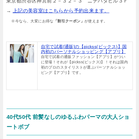
東京都渋谷区神宮前２－３２－３ ニチハタビル３Ｆ
→
上記の美容室はこちらから予約出来ます。
※今なら、大変にお得な
「割引クーポン」
が使えます。
自宅で試着[通販]の【pickss(ピックス)】国
内初のパーソナルショッピング【アプリ】
自宅で試着の通販ファッション【アプリ】がつい
に登場！それが【pickss(ピックス)】！それは国内
初のプロのスタイリストが選ぶパーソナルショッ
ピング【アプリ】です。
40代50代 前髪なしのゆるふわパーマの大人ショ
ートボブ