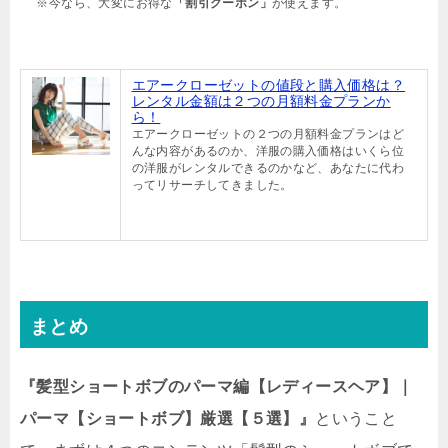
※今なら、大変にお得な
「割引クーポン」
が使えます。
エアークローゼットの値段と購入価格は？
レンタル金額は２つの月額料金プランか
ら！
エアークローゼットの２つの月額料金プランはど
んな内容があるのか、洋服の購入価格はいくら位
の洋服がレンタルできるのかなど、あなたに代わ
ってリサーチしてきました。
まとめ
『髪型ショートボブのパーマ編【レディースヘア】｜
パーマ【ショートボブ】厳選【５選】』
ということ