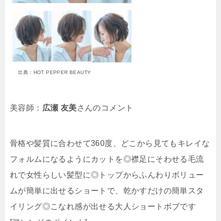
出典：HOT PEPPER BEAUTY
美容師：
広瀬 友美
さんのコメント
骨格や髪質に合わせて360度、どこから見てもキレイな
フォルムになるようにカットを◎襟足にそわせる毛流
れで女性らしい髪型に◎トップからふんわりボリュー
ムが簡単に出せるショートで、乾かすだけの簡単スタ
イリング◎こなれ感が出せる大人ショートボブです