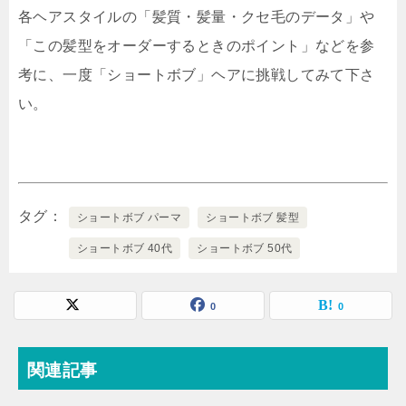
各ヘアスタイルの「髪質・髪量・クセ毛のデータ」や
「この髪型をオーダーするときのポイント」などを参
考に、一度「ショートボブ」ヘアに挑戦してみて下さ
い。
タグ
ショートボブ パーマ
ショートボブ 髪型
ショートボブ 40代
ショートボブ 50代
0
0
関連記事