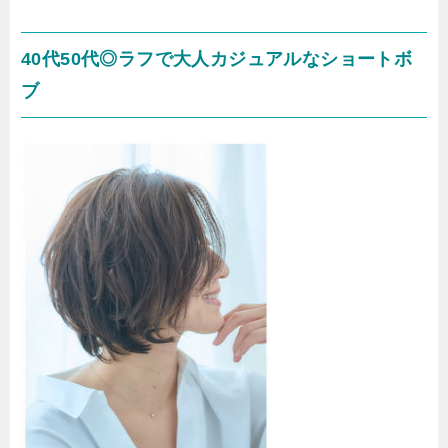
40代50代◎ラフで大人カジュアルなショートボ
ブ