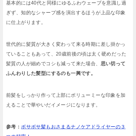
基本的には40代と同様にゆるふわウェーブを意識し過
ぎず、知的なシャープ感を演出するほうが上品な印象
に仕上がります。
世代的に髪質が大きく変わって来る時期に差し掛かっ
ていることもあって、20歳前後の頃は太く硬めだった
髪質の人が細めでコシも減って来た場合、
思い切って
ふんわりした髪型にするのも一興です。
前髪をしっかり作って上部にボリューミーな印象を加
えることで華やいだイメージになります。
参考：
ボサボサ髪もおさまるナノケアドライヤーの３