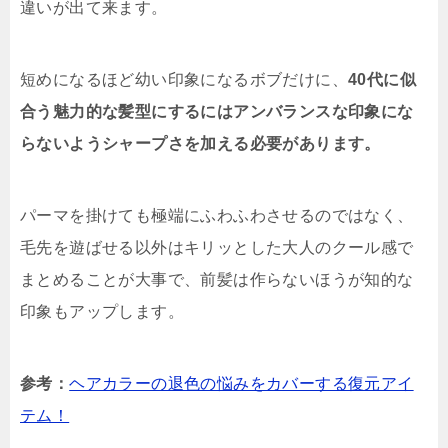
違いが出て来ます。
短めになるほど幼い印象になるボブだけに、
40代に似
合う魅力的な髪型にするにはアンバランスな印象にな
らないようシャープさを加える必要があります。
パーマを掛けても極端にふわふわさせるのではなく、
毛先を遊ばせる以外はキリッとした大人のクール感で
まとめることが大事で、前髪は作らないほうが知的な
印象もアップします。
参考：
ヘアカラーの退色の悩みをカバーする復元アイ
テム！