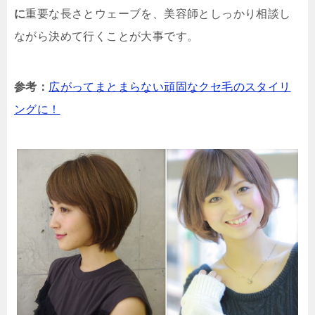
に
重要な長さとウェーブを、美容師としっかり相談し
ながら決めて行くことが大事です。
参考：
広がってまとまらない頑固なクセ毛のスタイリ
ングに！