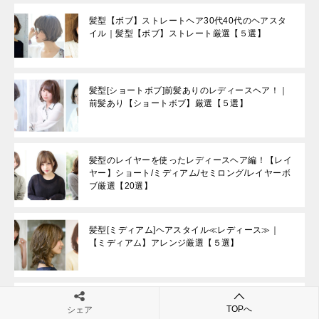
髪型【ボブ】ストレートヘア30代40代のヘアスタ
イル｜髪型【ボブ】ストレート厳選【５選】
髪型[ショートボブ]前髪ありのレディースヘア！｜
前髪あり【ショートボブ】厳選【５選】
髪型のレイヤーを使ったレディースヘア編！【レイ
ヤー】ショート/ミディアム/セミロング/レイヤーボ
ブ厳選【20選】
髪型[ミディアム]ヘアスタイル≪レディース≫｜
【ミディアム】アレンジ厳選【５選】
髪型ロングヘアのアレンジで簡単なやり方はある？
TOPへ
シェア
｜ハーフアップ【ロング】厳選【５選】