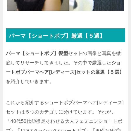
パーマ【ショートボブ】厳選【５選】
パーマ【ショートボブ】髪型セット
の画像と写真を徹
底してリサーチしてきました。その中で厳選した
ショ
ートボブパーマヘア[レディース]セットの厳選【５選】
を紹介していきます。
これから紹介するショートボブパーマヘア[レディース]
セットは５つのカテゴリに分けています。それが、
「40代50代◎襟足そわせる大人フェミニンショートボ
ブ」「Tani’sクラシックショートボブ」「40代50代◎