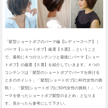
「髪型ショートボブのパーマ編【レディースヘア】｜
パーマ【ショートボブ】厳選【５選】」ということ
で、最初に４つのコンテンツと最後にパーマ【ショー
トボブ】の厳選【５選】を紹介していきます。４つの
コンテンツは「髪型のショートボブでパーマを掛ける
ときのポイント」「髪型[ショートボブ]に40代女性の挑
戦！」「髪型[ショートボブ]に50代女性の挑戦！」「パ
ーマを使ったショートボブ髪型のまとめ」となりま
す。良かったら参考にして下さい。