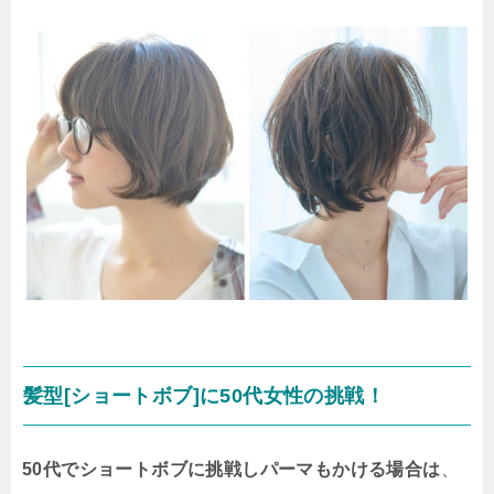
髪型[ショートボブ]に50代女性の挑戦！
50代でショートボブに挑戦しパーマもかける場合は
、