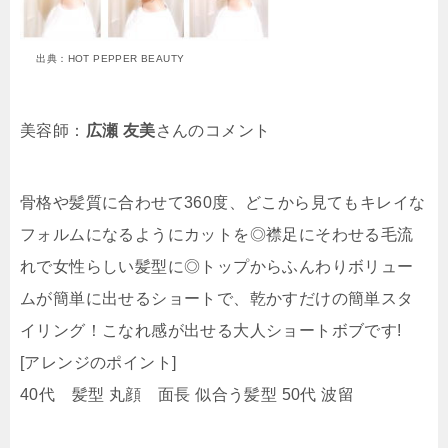
出典：HOT PEPPER BEAUTY
美容師：
広瀬 友美
さんのコメント
骨格や髪質に合わせて360度、どこから見てもキレイな
フォルムになるようにカットを◎襟足にそわせる毛流
れで女性らしい髪型に◎トップからふんわりボリュー
ムが簡単に出せるショートで、乾かすだけの簡単スタ
イリング！こなれ感が出せる大人ショートボブです!
[アレンジのポイント]
40代 髪型 丸顔 面長 似合う髪型 50代 波留