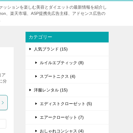
ァッションを楽しむ美容とダイエットの最新情報を紹介し
zon、楽天市場、ASP提携先広告主様、アドセンス広告の
。
カテゴリー
人気ブランド (15)
ルイルエブティック (8)
短ア
スプートニクス (4)
に分
洋服レンタル (15)
エディストクローゼット (5)
エアークローゼット (7)
おしゃれコンシャス (4)