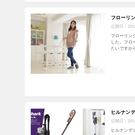
フローリン
公開日：
20
フローリン
した。フロ
たいですから
ヒルナンデ
公開日：
20
ヒルナンデ