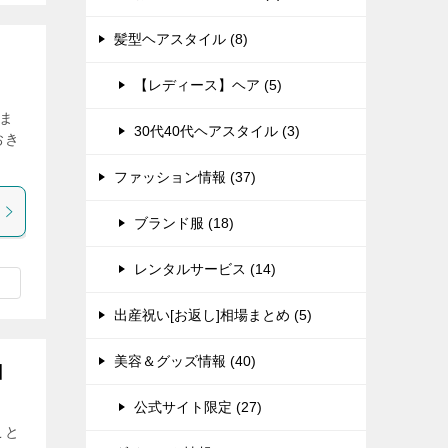
髪型ヘアスタイル (8)
【レディース】ヘア (5)
ま
30代40代ヘアスタイル (3)
おき
ファッション情報 (37)
ブランド服 (18)
レンタルサービス (14)
出産祝い[お返し]相場まとめ (5)
美容＆グッズ情報 (40)
】
公式サイト限定 (27)
こと