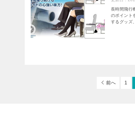
長時間飛行
のポイント
するグッズ、
前へ
1