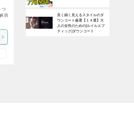
３つ
良く細く見えるスタイルのダ
解消
ウンコート厳選【１４選】大
人の女性のための[ルイルエブ
ティック]ダウンコート